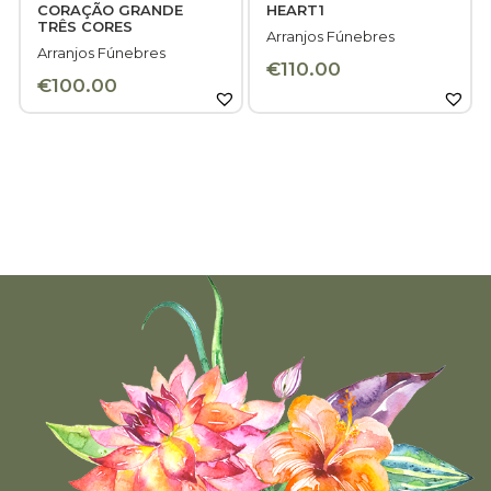
CORAÇÃO GRANDE
HEART1
TRÊS CORES
Arranjos Fúnebres
Arranjos Fúnebres
€
110.00
€
100.00