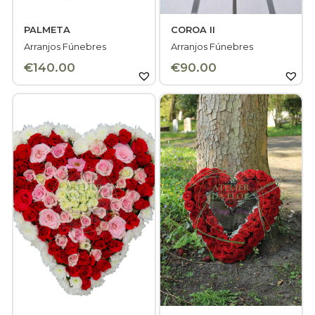
PALMETA
COROA II
Arranjos Fúnebres
Arranjos Fúnebres
€
140.00
€
90.00