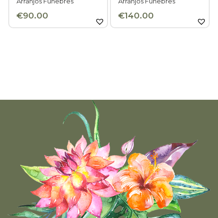
Arranjos Fúnebres
Arranjos Fúnebres
€
90.00
€
140.00