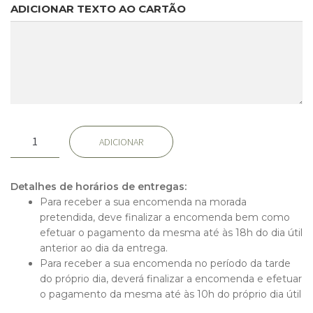
ADICIONAR TEXTO AO CARTÃO
Quantidade
ADICIONAR
de
Coroa
III
Detalhes de horários de entregas:
Para receber a sua encomenda na morada
pretendida, deve finalizar a encomenda bem como
efetuar o pagamento da mesma até às 18h do dia útil
anterior ao dia da entrega.
Para receber a sua encomenda no período da tarde
Início
do próprio dia, deverá finalizar a encomenda e efetuar
Rosas
o pagamento da mesma até às 10h do próprio dia útil