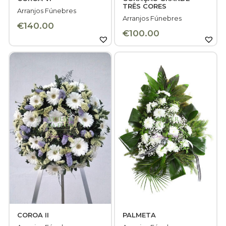
TRÊS CORES
Arranjos Fúnebres
Arranjos Fúnebres
€
140.00
€
100.00
COROA II
PALMETA