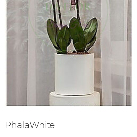
PhalaWhite