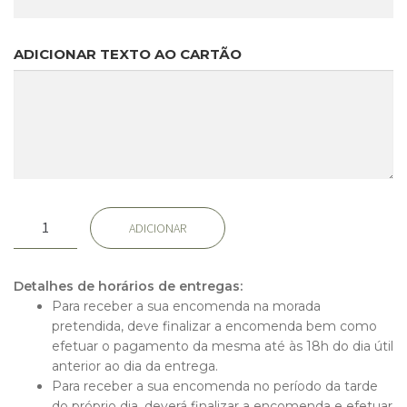
ADICIONAR TEXTO AO CARTÃO
Quantidade
ADICIONAR
de
PhalaWhite
Detalhes de horários de entregas:
Para receber a sua encomenda na morada
pretendida, deve finalizar a encomenda bem como
efetuar o pagamento da mesma até às 18h do dia útil
anterior ao dia da entrega.
Para receber a sua encomenda no período da tarde
do próprio dia, deverá finalizar a encomenda e efetuar