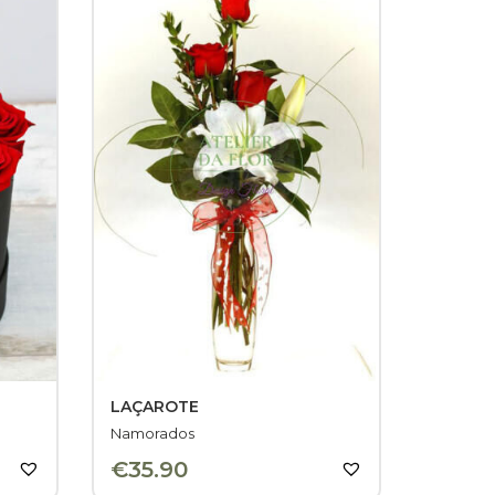
LAÇAROTE
Namorados
€
35.90