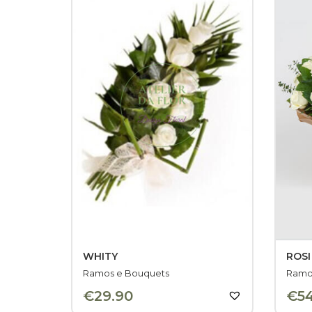
WHITY
ROSI
Ramos e Bouquets
Ramo
€
29.90
€
5