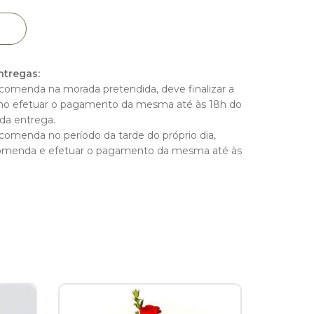
ntregas:
comenda na morada pretendida, deve finalizar a
 efetuar o pagamento da mesma até às 18h do
a da entrega.
comenda no período da tarde do próprio dia,
ncomenda e efetuar o pagamento da mesma até às