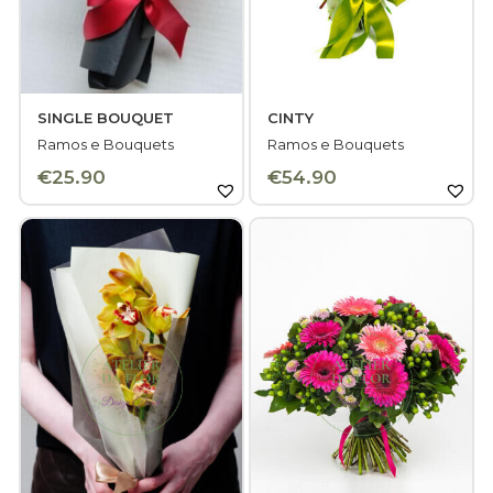
Plantas/Orquídeas
Jarras Florais
Contactos
SINGLE BOUQUET
CINTY
Ramos e Bouquets
Ramos e Bouquets
€
25.90
€
54.90