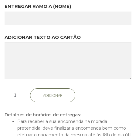
ENTREGAR RAMO A (NOME)
ADICIONAR TEXTO AO CARTÃO
Quantidade
ADICIONAR
de
Clovis
Detalhes de horários de entregas:
Para receber a sua encomenda na morada
pretendida, deve finalizar a encomenda bem como
efetuar o pagamento da mesma até às 18h do dia útil