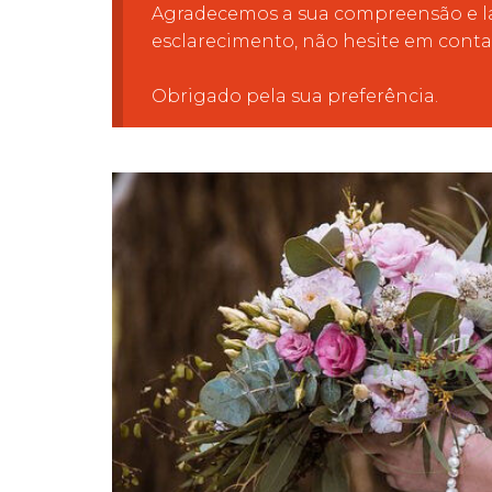
Agradecemos a sua compreensão e la
esclarecimento, não hesite em conta
Obrigado pela sua preferência.