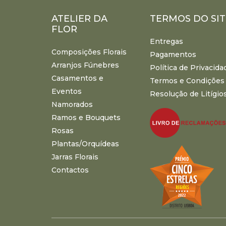
ATELIER DA
TERMOS DO SIT
FLOR
Entregas
Composições Florais
Pagamentos
Arranjos Fúnebres
Política de Privacida
Casamentos e
Termos e Condições
Eventos
Resolução de Litígio
Namorados
Ramos e Bouquets
Rosas
Plantas/Orquídeas
Jarras Florais
Contactos