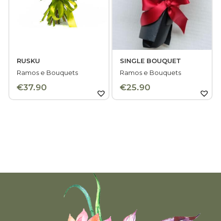
RUSKU
SINGLE BOUQUET
Ramos e Bouquets
Ramos e Bouquets
€
37.90
€
25.90